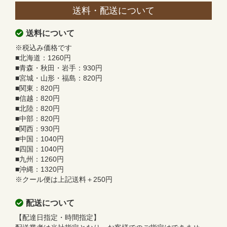
送料・配送について
送料について
※税込み価格です
■北海道：1260円
■青森・秋田・岩手：930円
■宮城・山形・福島：820円
■関東：820円
■信越：820円
■北陸：820円
■中部：820円
■関西：930円
■中国：1040円
■四国：1040円
■九州：1260円
■沖縄：1320円
※クール便は上記送料＋250円
配送について
【配達日指定・時間指定】