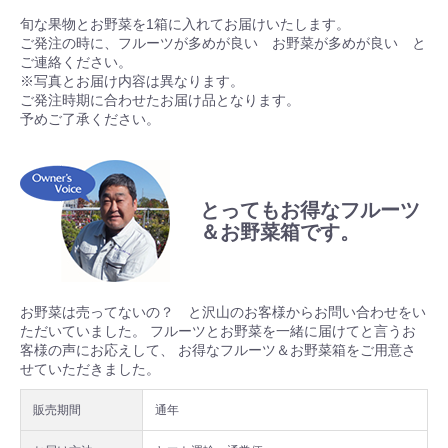
旬な果物とお野菜を1箱に入れてお届けいたします。
ご発注の時に、フルーツが多めが良い お野菜が多めが良い と
ご連絡ください。
※写真とお届け内容は異なります。
ご発注時期に合わせたお届け品となります。
予めご了承ください。
とってもお得なフルーツ
＆お野菜箱です。
お野菜は売ってないの？ と沢山のお客様からお問い合わせをい
ただいていました。 フルーツとお野菜を一緒に届けてと言うお
客様の声にお応えして、 お得なフルーツ＆お野菜箱をご用意さ
せていただきました。
販売期間
通年