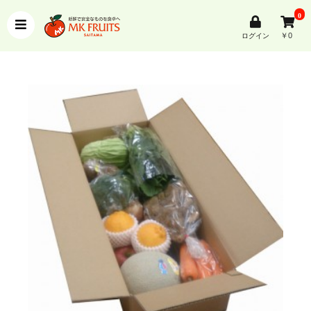
0
￥0
ログイン