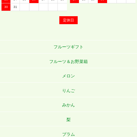
30
31
定休日
フルーツギフト
フルーツ＆お野菜箱
メロン
りんご
みかん
梨
プラム