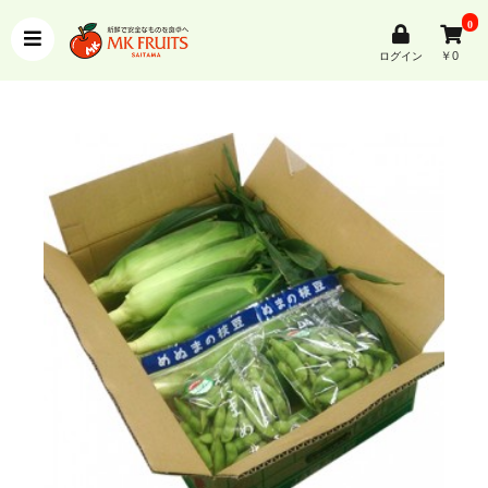
0
￥0
ログイン