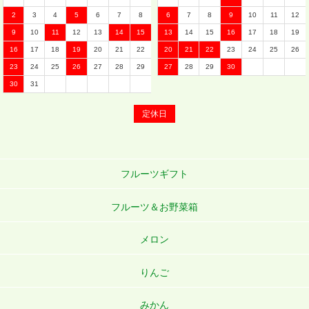
2
3
4
5
6
7
8
6
7
8
9
10
11
12
9
10
11
12
13
14
15
13
14
15
16
17
18
19
16
17
18
19
20
21
22
20
21
22
23
24
25
26
23
24
25
26
27
28
29
27
28
29
30
30
31
定休日
フルーツギフト
フルーツ＆お野菜箱
メロン
りんご
みかん