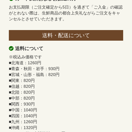
お支払期限（ご注文確定から5日）を過ぎて「ご入金」の確認
がとれない際は、生鮮商品の都合上失礼ながらご注文をキャ
ンセルとさせていただきます。
送料・配送について
送料について
※税込み価格です
■北海道：1260円
■青森・秋田・岩手：930円
■宮城・山形・福島：820円
■関東：820円
■信越：820円
■北陸：820円
■中部：820円
■関西：930円
■中国：1040円
■四国：1040円
■九州：1260円
■沖縄：1320円