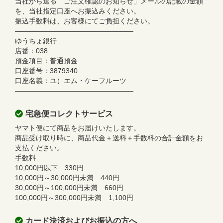
当社から送る「ご注文確認のお知らせ」メールの記載の金額
を、当社指定口座へお振込みください。
振込手数料は、お客様にてご負担ください。
—————————————————
ゆうちょ銀行
店番：038
預金項目：普通預金
口座番号：3879340
口座名義：ユ）エム・ケーフルーツ
—————————————————
宅急便コレクトサービス
ヤマト便にて商品をお届けいたします。
商品受け取り時に、商品代金＋送料＋手数料の合計金額をお
支払ください。
手数料
10,000円以下 330円
10,000円～30,000円未満 440円
30,000円～100,000円未満 660円
100,000円～300,000円未満 1,100円
カード決済およびお振込の方へ