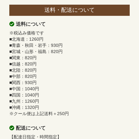
送料・配送について
送料について
※税込み価格です
■北海道：1260円
■青森・秋田・岩手：930円
■宮城・山形・福島：820円
■関東：820円
■信越：820円
■北陸：820円
■中部：820円
■関西：930円
■中国：1040円
■四国：1040円
■九州：1260円
■沖縄：1320円
※クール便は上記送料＋250円
配送について
【配達日指定・時間指定】