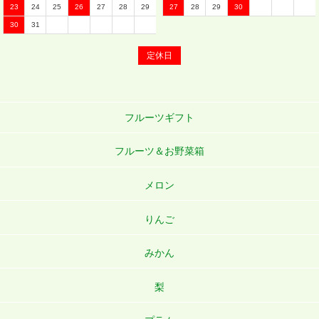
23
24
25
26
27
28
29
27
28
29
30
30
31
定休日
フルーツギフト
フルーツ＆お野菜箱
メロン
りんご
みかん
梨