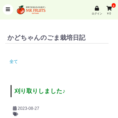
0
￥0
ログイン
かどちゃんのごま栽培日記
全て
刈り取りしました♪
2023-08-27